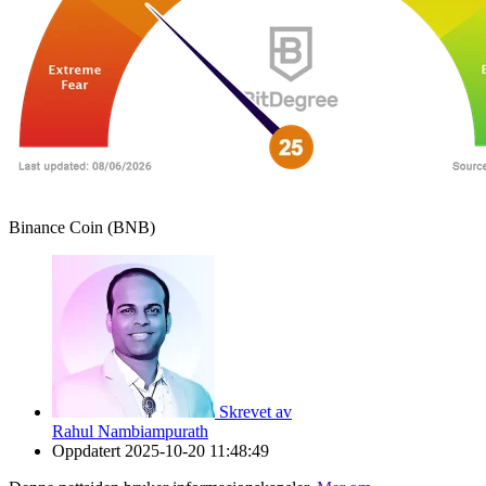
Binance Coin (BNB)
Skrevet av
Rahul Nambiampurath
Oppdatert
2025-10-20 11:48:49