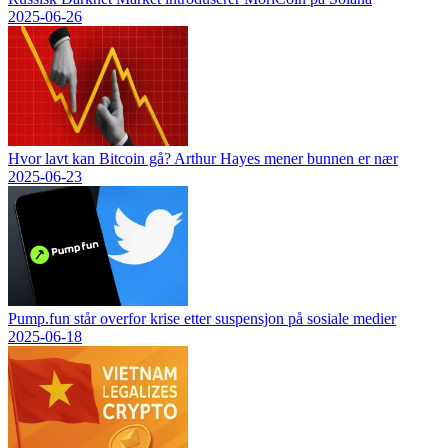
2025-06-26
Hvor lavt kan Bitcoin gå? Arthur Hayes mener bunnen er nær
2025-06-23
Pump.fun står overfor krise etter suspensjon på sosiale medier
2025-06-18