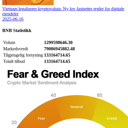
Vietnam legaliserer kryptovaluta: Ny lov fastsetter regler for digitale
eiendeler
2025-06-16
BNB
Statistikk
Volum
1299598646.30
Markedsverdi
79086945882.48
Tilgjengelig forsyning
133164714.65
Totalt tilbud
133164714.65