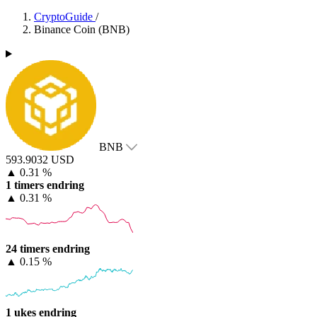
CryptoGuide
/
Binance Coin (BNB)
BNB
593.9032 USD
▲
0.31 %
1 timers endring
▲
0.31 %
24 timers endring
▲
0.15 %
1 ukes endring