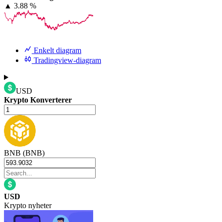
▲
3.88 %
Enkelt diagram
Tradingview-diagram
USD
Krypto Konverterer
BNB (BNB)
USD
Krypto nyheter