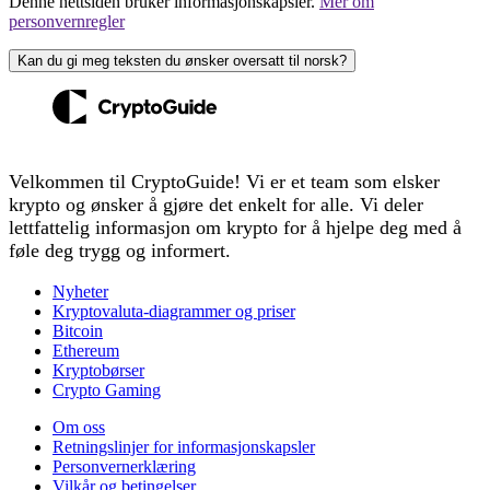
Denne nettsiden bruker informasjonskapsler.
Mer om
personvernregler
Kan du gi meg teksten du ønsker oversatt til norsk?
Velkommen til CryptoGuide! Vi er et team som elsker
krypto og ønsker å gjøre det enkelt for alle. Vi deler
lettfattelig informasjon om krypto for å hjelpe deg med å
føle deg trygg og informert.
Nyheter
Kryptovaluta-diagrammer og priser
Bitcoin
Ethereum
Kryptobørser
Crypto Gaming
Om oss
Retningslinjer for informasjonskapsler
Personvernerklæring
Vilkår og betingelser