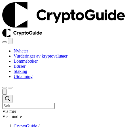
Nyheter
Vurderinger av kryptovalutaer
Lommebøker
Børser
Staking
Utdanning
Vis mer
Vis mindre
CryptoGuide
/