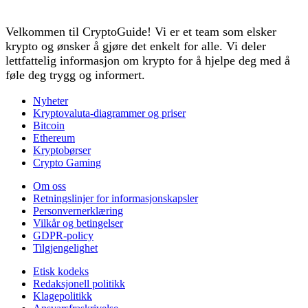
Velkommen til CryptoGuide! Vi er et team som elsker
krypto og ønsker å gjøre det enkelt for alle. Vi deler
lettfattelig informasjon om krypto for å hjelpe deg med å
føle deg trygg og informert.
Nyheter
Kryptovaluta-diagrammer og priser
Bitcoin
Ethereum
Kryptobørser
Crypto Gaming
Om oss
Retningslinjer for informasjonskapsler
Personvernerklæring
Vilkår og betingelser
GDPR-policy
Tilgjengelighet
Etisk kodeks
Redaksjonell politikk
Klagepolitikk