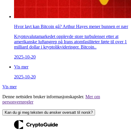
Hvor lavt kan Bitcoin gå? Arthur Hayes mener bunnen er nær
Kryptovalutamarkedet opplevde store turbulenser etter at
amerikanske luftangrep på Irans atomfasiliteter førte til over 1
milliard dollar i kryptolikvideringer. Bitcoin..
2025-10-20
Vis mer
2025-10-20
Vis mer
Denne nettsiden bruker informasjonskapsler.
Mer om
personvernregler
Kan du gi meg teksten du ønsker oversatt til norsk?