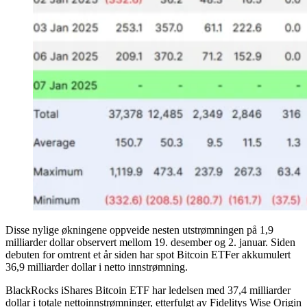
Disse nylige økningene oppveide nesten utstrømningen på 1,9
milliarder dollar observert mellom 19. desember og 2. januar. Siden
debuten for omtrent et år siden har spot Bitcoin ETFer akkumulert
36,9 milliarder dollar i netto innstrømning.
BlackRocks iShares Bitcoin ETF har ledelsen med 37,4 milliarder
dollar i totale nettoinnstrømninger, etterfulgt av Fidelitys Wise Origin