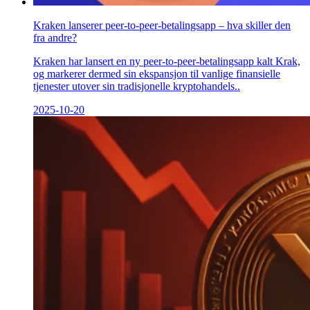
Kraken lanserer peer-to-peer-betalingsapp – hva skiller den
fra andre?
Kraken har lansert en ny peer-to-peer-betalingsapp kalt Krak,
og markerer dermed sin ekspansjon til vanlige finansielle
tjenester utover sin tradisjonelle kryptohandels..
2025-10-20