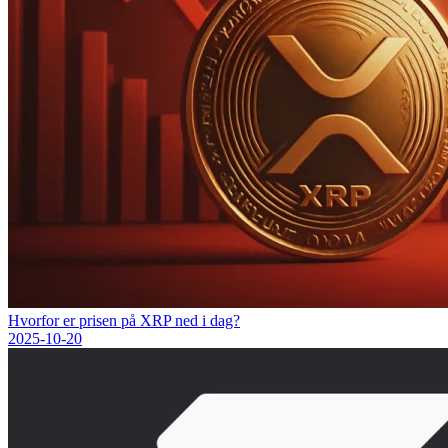
Hvorfor er prisen på XRP ned i dag?
2025-10-20