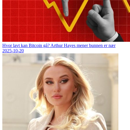
Hvor lavt kan Bitcoin gå? Arthur Hayes mener bunnen er nær
2025-10-20