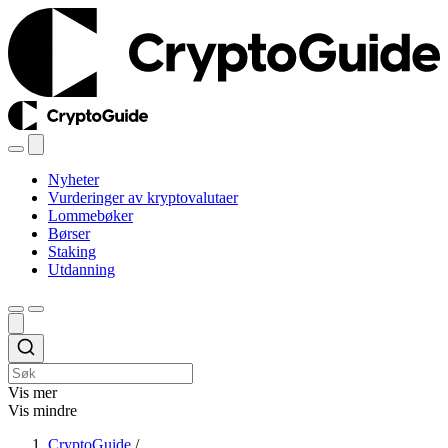
Nyheter
Vurderinger av kryptovalutaer
Lommebøker
Børser
Staking
Utdanning
Vis mer
Vis mindre
CryptoGuide
/