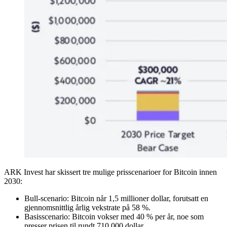
ARK Invest har skissert tre mulige prisscenarioer for Bitcoin innen
2030:
Bull-scenario: Bitcoin når 1,5 millioner dollar, forutsatt en
gjennomsnittlig årlig vekstrate på 58 %.
Basisscenario: Bitcoin vokser med 40 % per år, noe som
presser prisen til rundt 710 000 dollar.