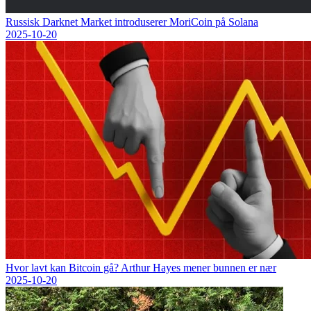
Russisk Darknet Market introduserer MoriCoin på Solana
2025-10-20
Hvor lavt kan Bitcoin gå? Arthur Hayes mener bunnen er nær
2025-10-20