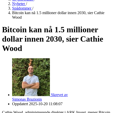
Nyheter
/
Spådommer
/
Bitcoin kan nå 1.5 millioner dollar innen 2030, sier Cathie
Wood
Bitcoin kan nå 1.5 millioner
dollar innen 2030, sier Cathie
Wood
Skrevet av
Simonas Brazionis
Oppdatert
2025-10-20 11:08:07
Cathie Wood, administrerende direktør i ARK Invest, mener Bitcoin