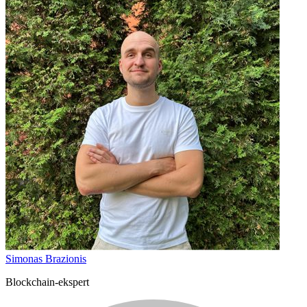
Simonas Brazionis
Blockchain-ekspert