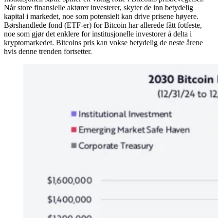
Når store finansielle aktører investerer, skyter de inn betydelig
kapital i markedet, noe som potensielt kan drive prisene høyere.
Børshandlede fond (ETF-er) for Bitcoin har allerede fått fotfeste,
noe som gjør det enklere for institusjonelle investorer å delta i
kryptomarkedet. Bitcoins pris kan vokse betydelig de neste årene
hvis denne trenden fortsetter.