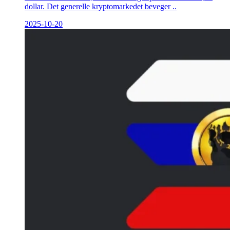
dollar. Det generelle kryptomarkedet beveger ..
2025-10-20