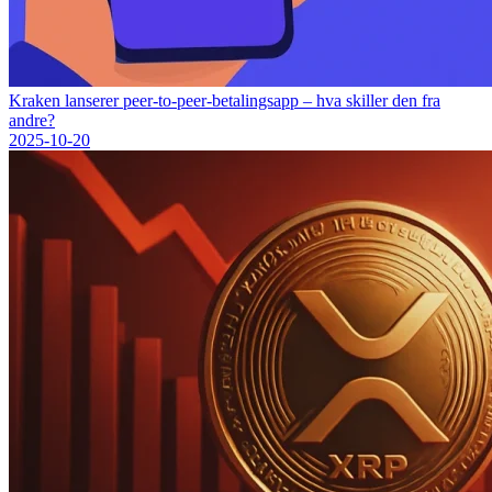
Kraken lanserer peer-to-peer-betalingsapp – hva skiller den fra
andre?
2025-10-20