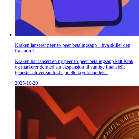
Kraken lanserer peer-to-peer-betalingsapp – hva skiller den
fra andre?
Kraken har lansert en ny peer-to-peer-betalingsapp kalt Krak,
og markerer dermed sin ekspansjon til vanlige finansielle
tjenester utover sin tradisjonelle kryptohandels..
2025-10-20