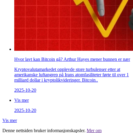
Hvor lavt kan Bitcoin gå? Arthur Hayes mener bunnen er nær
Kryptovalutamarkedet opplevde store turbulenser etter at
amerikanske luftangrep på Irans atomfasiliteter førte til over 1
milliard dollar i kryptolikvideringer. Bitcoin..
2025-10-20
Vis mer
2025-10-20
Vis mer
Denne nettsiden bruker informasjonskapsler.
Mer om