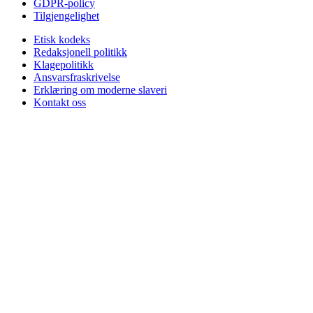
GDPR-policy
Tilgjengelighet
Etisk kodeks
Redaksjonell politikk
Klagepolitikk
Ansvarsfraskrivelse
Erklæring om moderne slaveri
Kontakt oss