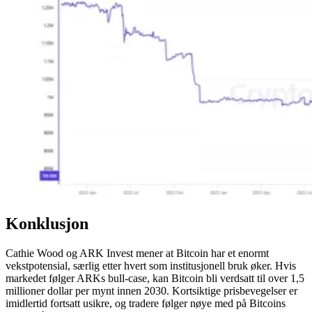
Konklusjon
Cathie Wood og ARK Invest mener at Bitcoin har et enormt
vekstpotensial, særlig etter hvert som institusjonell bruk øker. Hvis
markedet følger ARKs bull-case, kan Bitcoin bli verdsatt til over 1,5
millioner dollar per mynt innen 2030. Kortsiktige prisbevegelser er
imidlertid fortsatt usikre, og tradere følger nøye med på Bitcoins