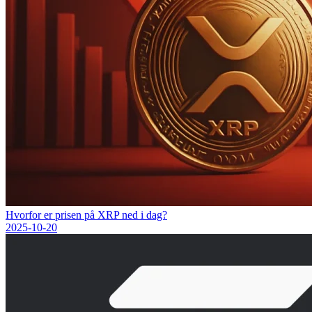
Hvorfor er prisen på XRP ned i dag?
2025-10-20