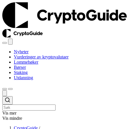
Nyheter
Vurderinger av kryptovalutaer
Lommebøker
Børser
Staking
Utdanning
Vis mer
Vis mindre
CryptoGuide
/