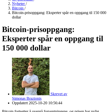
Nyheter
/
Bitcoin
/
Bitcoin-prisoppgang: Eksperter spår en oppgang til 150 000
dollar
Bitcoin-prisoppgang:
Eksperter spår en oppgang til
150 000 dollar
Skrevet av
Simonas Brazionis
Oppdatert
2025-10-20 10:56:44
Bitcoin fortsetter å overgå forventningene, og prisen har nylig