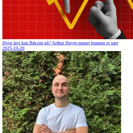
Hvor lavt kan Bitcoin gå? Arthur Hayes mener bunnen er nær
2025-10-20