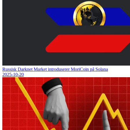
Russisk Darknet Market introduserer MoriCoin på Solana
2025-10-20