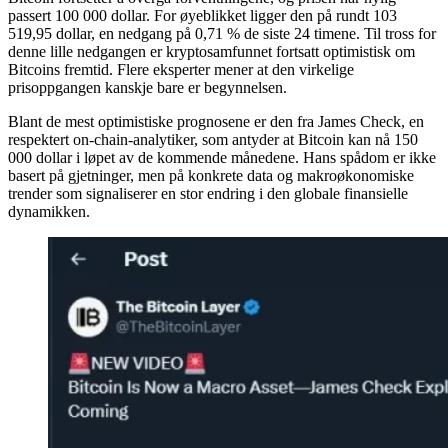
passert 100 000 dollar. For øyeblikket ligger den på rundt 103
519,95 dollar, en nedgang på 0,71 % de siste 24 timene. Til tross for
denne lille nedgangen er kryptosamfunnet fortsatt optimistisk om
Bitcoins fremtid. Flere eksperter mener at den virkelige
prisoppgangen kanskje bare er begynnelsen.
Blant de mest optimistiske prognosene er den fra James Check, en
respektert on-chain-analytiker, som antyder at Bitcoin kan nå 150
000 dollar i løpet av de kommende månedene. Hans spådom er ikke
basert på gjetninger, men på konkrete data og makroøkonomiske
trender som signaliserer en stor endring i den globale finansielle
dynamikken.