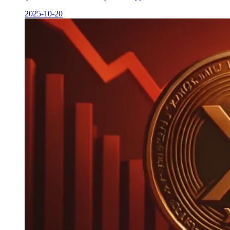
2025-10-20