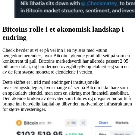
Bitcoins rolle i et økonomisk landskap i
endring
Check hevder at vi er på vei inn i en ny æra med «sunn
pengedominerende», hvor Bitcoin i økende grad blir sett på som en
konkurrent til gull. Bitcoins markedsverdi har allerede passert 2,05
billioner dollar, og har dermed overgått sølv og etablert seg som en
av de fem største monetære eiendelene i verden.
Dette skiftet er i tråd med endringer i institusjonelle
investeringsstrategier, hvor mange nå ser på Bitcoin ikke bare som
en spekulativ eiendel, men som en sikring mot finansiell ustabilitet.
Den økende bruken av derivater som futures og opsjoner bidrar til å
bringe inn betydelig kapital og tilbyr den nødvendige infrastrukturen
for større investeringer.