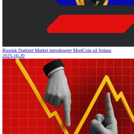
Russisk Darknet Market introduserer MoriCoin på Solana
2025-10-20