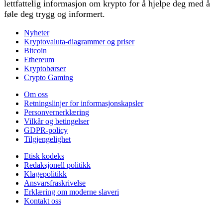
lettfattelig informasjon om krypto for å hjelpe deg med å
føle deg trygg og informert.
Nyheter
Kryptovaluta-diagrammer og priser
Bitcoin
Ethereum
Kryptobørser
Crypto Gaming
Om oss
Retningslinjer for informasjonskapsler
Personvernerklæring
Vilkår og betingelser
GDPR-policy
Tilgjengelighet
Etisk kodeks
Redaksjonell politikk
Klagepolitikk
Ansvarsfraskrivelse
Erklæring om moderne slaveri
Kontakt oss