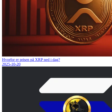
Hvorfor er prisen på XRP ned i dag?
2025-10-20