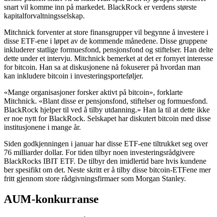
snart vil komme inn på markedet. BlackRock er verdens største
kapitalforvaltningsselskap.
Mitchnick forventer at store finansgrupper vil begynne å investere i
disse ETF-ene i løpet av de kommende månedene. Disse gruppene
inkluderer statlige formuesfond, pensjonsfond og stiftelser. Han delte
dette under et intervju. Mitchnick bemerket at det er fornyet interesse
for bitcoin. Han sa at diskusjonene nå fokuserer på hvordan man
kan inkludere bitcoin i investeringsporteføljer.
«Mange organisasjoner forsker aktivt på bitcoin», forklarte
Mitchnick. «Blant disse er pensjonsfond, stiftelser og formuesfond.
BlackRock hjelper til ved å tilby utdanning.» Han la til at dette ikke
er noe nytt for BlackRock. Selskapet har diskutert bitcoin med disse
institusjonene i mange år.
Siden godkjenningen i januar har disse ETF-ene tiltrukket seg over
76 milliarder dollar. For tiden tilbyr noen investeringsrådgivere
BlackRocks IBIT ETF. De tilbyr den imidlertid bare hvis kundene
ber spesifikt om det. Neste skritt er å tilby disse bitcoin-ETFene mer
fritt gjennom store rådgivningsfirmaer som Morgan Stanley.
AUM-konkurranse