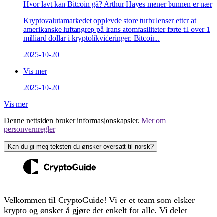
Hvor lavt kan Bitcoin gå? Arthur Hayes mener bunnen er nær
Kryptovalutamarkedet opplevde store turbulenser etter at
amerikanske luftangrep på Irans atomfasiliteter førte til over 1
milliard dollar i kryptolikvideringer. Bitcoin..
2025-10-20
Vis mer
2025-10-20
Vis mer
Denne nettsiden bruker informasjonskapsler.
Mer om
personvernregler
Kan du gi meg teksten du ønsker oversatt til norsk?
Velkommen til CryptoGuide! Vi er et team som elsker
krypto og ønsker å gjøre det enkelt for alle. Vi deler