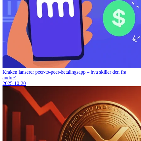
Kraken lanserer peer-to-peer-betalingsapp – hva skiller den fra
andre?
2025-10-20