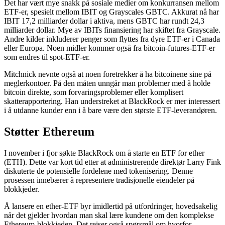
Det har vært mye snakk på sosiale medier om konkurransen mellom
ETF-er, spesielt mellom IBIT og Grayscales GBTC. Akkurat nå har
IBIT 17,2 milliarder dollar i aktiva, mens GBTC har rundt 24,3
milliarder dollar. Mye av IBITs finansiering har skiftet fra Grayscale.
Andre kilder inkluderer penger som flyttes fra dyre ETF-er i Canada
eller Europa. Noen midler kommer også fra bitcoin-futures-ETF-er
som endres til spot-ETF-er.
Mitchnick nevnte også at noen foretrekker å ha bitcoinene sine på
meglerkontoer. På den måten unngår man problemer med å holde
bitcoin direkte, som forvaringsproblemer eller komplisert
skatterapportering. Han understreket at BlackRock er mer interessert
i å utdanne kunder enn i å bare være den største ETF-leverandøren.
Støtter Ethereum
I november i fjor søkte BlackRock om å starte en ETF for ether
(ETH). Dette var kort tid etter at administrerende direktør Larry Fink
diskuterte de potensielle fordelene med tokenisering. Denne
prosessen innebærer å representere tradisjonelle eiendeler på
blokkjeder.
Å lansere en ether-ETF byr imidlertid på utfordringer, hovedsakelig
når det gjelder hvordan man skal lære kundene om den komplekse
Ethereum-blokkjeden. Det reiser også spørsmål om hvorfor