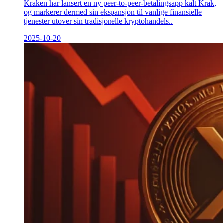
Kraken har lansert en ny peer-to-peer-betalingsapp kalt Krak,
og markerer dermed sin ekspansjon til vanlige finansielle
tjenester utover sin tradisjonelle kryptohandels..
2025-10-20