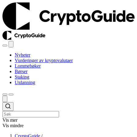
Nyheter
Vurderinger av kryptovalutaer
Lommebøker
Børser
Staking
Utdanning
Vis mer
Vis mindre
CryptoGuide
/