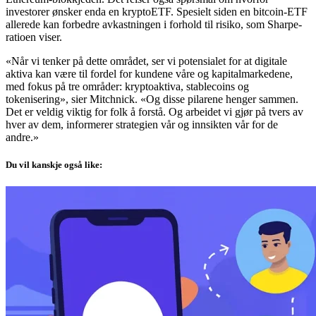
investorer ønsker enda en kryptoETF. Spesielt siden en bitcoin-ETF
allerede kan forbedre avkastningen i forhold til risiko, som Sharpe-
ratioen viser.
«Når vi tenker på dette området, ser vi potensialet for at digitale
aktiva kan være til fordel for kundene våre og kapitalmarkedene,
med fokus på tre områder: kryptoaktiva, stablecoins og
tokenisering», sier Mitchnick. «Og disse pilarene henger sammen.
Det er veldig viktig for folk å forstå. Og arbeidet vi gjør på tvers av
hver av dem, informerer strategien vår og innsikten vår for de
andre.»
Du vil kanskje også like: