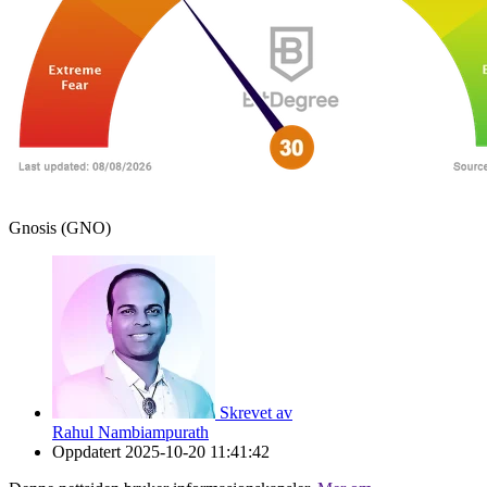
Gnosis (GNO)
Skrevet av
Rahul Nambiampurath
Oppdatert
2025-10-20 11:41:42