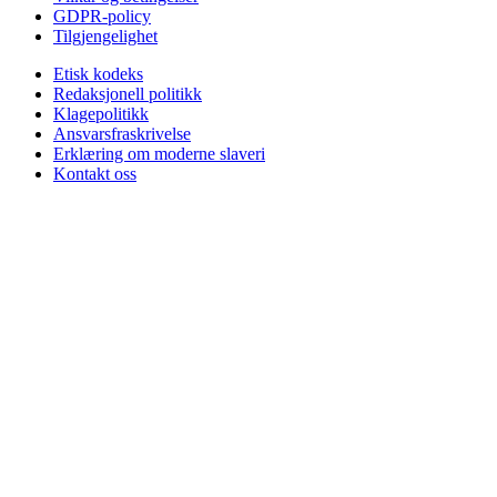
GDPR-policy
Tilgjengelighet
Etisk kodeks
Redaksjonell politikk
Klagepolitikk
Ansvarsfraskrivelse
Erklæring om moderne slaveri
Kontakt oss