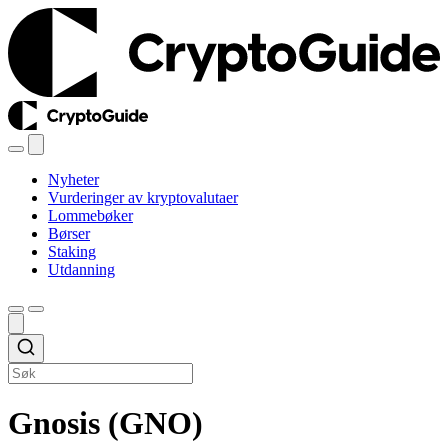
Nyheter
Vurderinger av kryptovalutaer
Lommebøker
Børser
Staking
Utdanning
Gnosis (GNO)