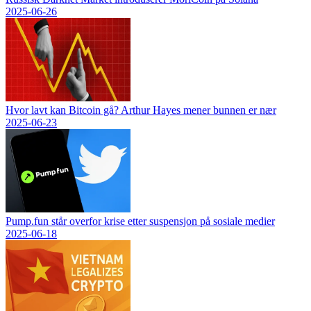
2025-06-26
Hvor lavt kan Bitcoin gå? Arthur Hayes mener bunnen er nær
2025-06-23
Pump.fun står overfor krise etter suspensjon på sosiale medier
2025-06-18