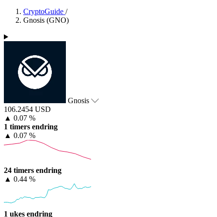
CryptoGuide
/
Gnosis (GNO)
Gnosis
106.2454 USD
▲
0.07 %
1 timers endring
▲
0.07 %
24 timers endring
▲
0.44 %
1 ukes endring