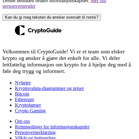
Denne nettsiden bruker informasjonskapsler.
Mer om
personvernregler
Kan du gi meg teksten du ønsker oversatt til norsk?
Velkommen til CryptoGuide! Vi er et team som elsker
krypto og ønsker å gjøre det enkelt for alle. Vi deler
lettfattelig informasjon om krypto for å hjelpe deg med å
føle deg trygg og informert.
Nyheter
Kryptovaluta-diagrammer og priser
Bitcoin
Ethereum
Kryptobørser
Crypto Gaming
Om oss
Retningslinjer for informasjonskapsler
Personvernerklæring
Vilkår og betingelser