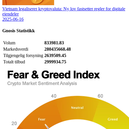
Vietnam legaliserer kryptovaluta: Ny lov fastsetter regler for digitale
eiendeler
2025-06-16
Gnosis
Statistikk
Volum
833981.83
Markedsverdi
280435668.48
Tilgjengelig forsyning
2639509.45
Totalt tilbud
2999934.75