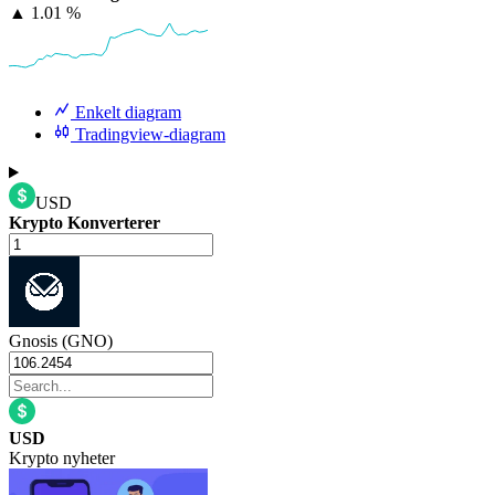
▲
1.01 %
Enkelt diagram
Tradingview-diagram
USD
Krypto Konverterer
Gnosis (GNO)
USD
Krypto nyheter