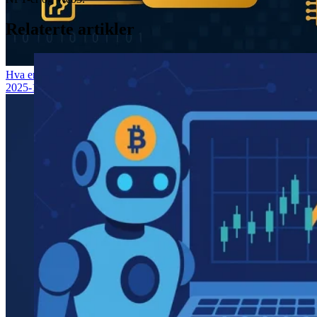
Relaterte artikler
Hva er smarte kontrakter på blockchain?
2025-10-20