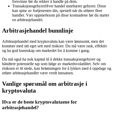
forsvinne før du rekker å handle på dem.
TransaksjonsgebyrerHver handel innebærer gebyrer. Disse
kan spise av fortjenesten din, spesielt når du utfører flere
handler. Vær oppmerksom på disse kostnadene før du starter
en arbitrasjehandel.
Arbitrasjehandel bunnlinje
Arbitrasjehandel med kryptovaluta kan være lønnsomt, men det
kommer med sitt eget sett med risikoer. Du må være rask, effektiv
og ha god kunnskap om markedet for å komme i gang.
Du må også ha nok kapital til å dekke transaksjonsgebyrer og
håndtere potensielle tap som følge av markedsvolatilitet. Selv om
risikoen er til stede, kan belønningen for å lykkes med å oppdage og
utføre arbitrasjehandler være verdt innsatsen.
Vanlige spørsmål om arbitrasje i
kryptovaluta
Hva er de beste kryptovalutaene for
arbitrasjehandel?