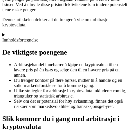
børser. Ved å utnytte disse prisineffektivitetene kan tradere potensielt
tjene raske penger.
Denne artikkelen dekker alt du trenger å vite om arbitrasje i
kryptovaluta.
Innholdsfortegnelse
De viktigste poengene
Arbitrasjehandel innebærer å kjøpe en kryptovaluta til en
lavere pris på én børs og selge den til en høyere pris på en
annen.
Du trenger kontoer på flere børser, midler til å handle og en
solid markedsforståelse for å komme i gang.
Ulike strategier for arbitrasje i kryptovaluta inkluderer romlig,
triangulær og statistisk arbitrasje.
Selv om det er potensial for høy avkastning, finnes det også
risikoer som markedsvolatilitet og transaksjonsgebyrer.
Slik kommer du i gang med arbitrasje i
kryptovaluta