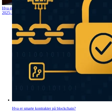
Hva er DAO (desentralisert autonom organisasjon)?
2025-10-20
Hva er smarte kontrakter på blockchain?