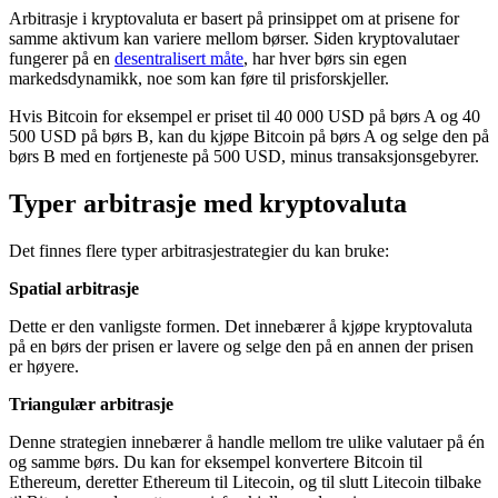
Arbitrasje i kryptovaluta er basert på prinsippet om at prisene for
samme aktivum kan variere mellom børser. Siden kryptovalutaer
fungerer på en
desentralisert måte
, har hver børs sin egen
markedsdynamikk, noe som kan føre til prisforskjeller.
Hvis Bitcoin for eksempel er priset til 40 000 USD på børs A og 40
500 USD på børs B, kan du kjøpe Bitcoin på børs A og selge den på
børs B med en fortjeneste på 500 USD, minus transaksjonsgebyrer.
Typer arbitrasje med kryptovaluta
Det finnes flere typer arbitrasjestrategier du kan bruke:
Spatial arbitrasje
Dette er den vanligste formen. Det innebærer å kjøpe kryptovaluta
på en børs der prisen er lavere og selge den på en annen der prisen
er høyere.
Triangulær arbitrasje
Denne strategien innebærer å handle mellom tre ulike valutaer på én
og samme børs. Du kan for eksempel konvertere Bitcoin til
Ethereum, deretter Ethereum til Litecoin, og til slutt Litecoin tilbake