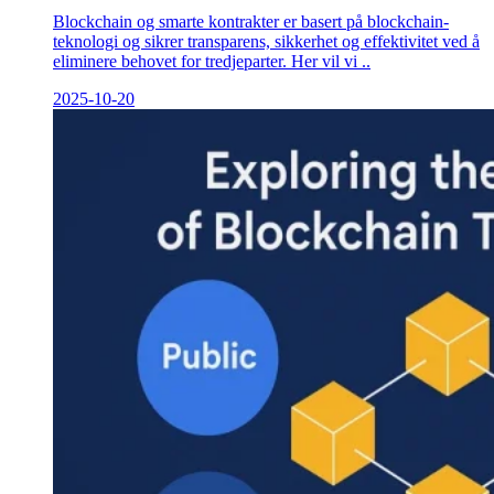
Blockchain og smarte kontrakter er basert på blockchain-
teknologi og sikrer transparens, sikkerhet og effektivitet ved å
eliminere behovet for tredjeparter. Her vil vi ..
2025-10-20