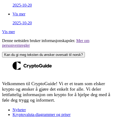
2025-10-20
Vis mer
2025-10-20
Vis mer
Denne nettsiden bruker informasjonskapsler.
Mer om
personvernregler
Kan du gi meg teksten du ønsker oversatt til norsk?
Velkommen til CryptoGuide! Vi er et team som elsker
krypto og ønsker å gjøre det enkelt for alle. Vi deler
lettfattelig informasjon om krypto for å hjelpe deg med å
føle deg trygg og informert.
Nyheter
Kryptovaluta-diagrammer og priser