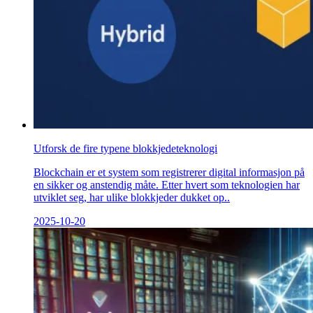
Utforsk de fire typene blokkjedeteknologi
Blockchain er et system som registrerer digital informasjon på
en sikker og anstendig måte. Etter hvert som teknologien har
utviklet seg, har ulike blokkjeder dukket op..
2025-10-20