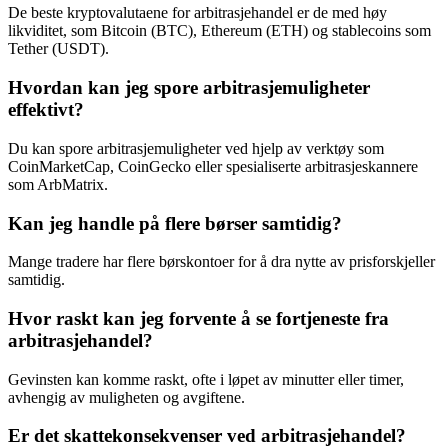
De beste kryptovalutaene for arbitrasjehandel er de med høy
likviditet, som Bitcoin (BTC), Ethereum (ETH) og stablecoins som
Tether (USDT).
Hvordan kan jeg spore arbitrasjemuligheter
effektivt?
Du kan spore arbitrasjemuligheter ved hjelp av verktøy som
CoinMarketCap, CoinGecko eller spesialiserte arbitrasjeskannere
som ArbMatrix.
Kan jeg handle på flere børser samtidig?
Mange tradere har flere børskontoer for å dra nytte av prisforskjeller
samtidig.
Hvor raskt kan jeg forvente å se fortjeneste fra
arbitrasjehandel?
Gevinsten kan komme raskt, ofte i løpet av minutter eller timer,
avhengig av muligheten og avgiftene.
Er det skattekonsekvenser ved arbitrasjehandel?