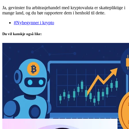
Ja, gevinster fra arbitrasjehandel med kryptovaluta er skattepliktige i
mange land, og du bør rapportere dem i henhold til dette.
#Nybegynner i krypto
Du vil kanskje også like: