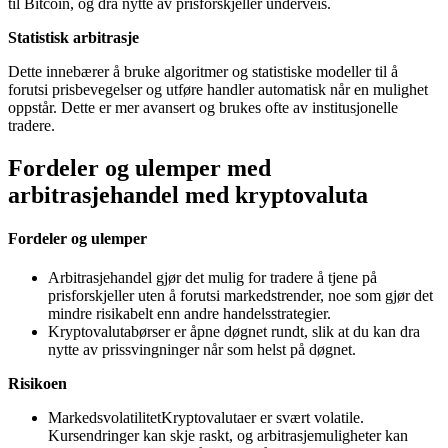
til Bitcoin, og dra nytte av prisforskjeller underveis.
Statistisk arbitrasje
Dette innebærer å bruke algoritmer og statistiske modeller til å
forutsi prisbevegelser og utføre handler automatisk når en mulighet
oppstår. Dette er mer avansert og brukes ofte av institusjonelle
tradere.
Fordeler og ulemper med
arbitrasjehandel med kryptovaluta
Fordeler og ulemper
Arbitrasjehandel gjør det mulig for tradere å tjene på
prisforskjeller uten å forutsi markedstrender, noe som gjør det
mindre risikabelt enn andre handelsstrategier.
Kryptovalutabørser er åpne døgnet rundt, slik at du kan dra
nytte av prissvingninger når som helst på døgnet.
Risikoen
MarkedsvolatilitetKryptovalutaer er svært volatile.
Kursendringer kan skje raskt, og arbitrasjemuligheter kan