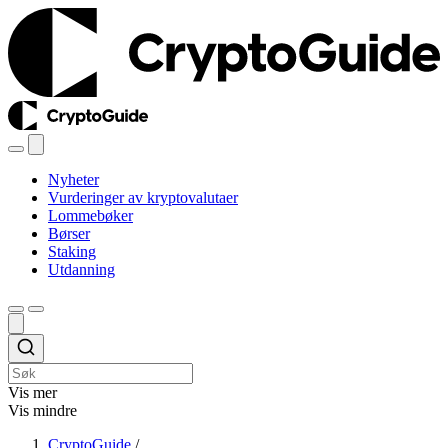
Nyheter
Vurderinger av kryptovalutaer
Lommebøker
Børser
Staking
Utdanning
Vis mer
Vis mindre
CryptoGuide
/