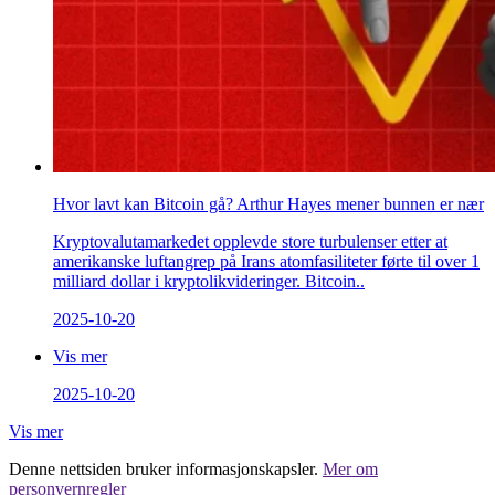
Hvor lavt kan Bitcoin gå? Arthur Hayes mener bunnen er nær
Kryptovalutamarkedet opplevde store turbulenser etter at
amerikanske luftangrep på Irans atomfasiliteter førte til over 1
milliard dollar i kryptolikvideringer. Bitcoin..
2025-10-20
Vis mer
2025-10-20
Vis mer
Denne nettsiden bruker informasjonskapsler.
Mer om
personvernregler