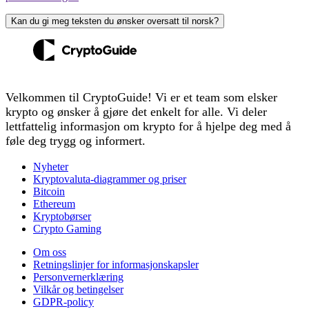
Kan du gi meg teksten du ønsker oversatt til norsk?
Velkommen til CryptoGuide! Vi er et team som elsker
krypto og ønsker å gjøre det enkelt for alle. Vi deler
lettfattelig informasjon om krypto for å hjelpe deg med å
føle deg trygg og informert.
Nyheter
Kryptovaluta-diagrammer og priser
Bitcoin
Ethereum
Kryptobørser
Crypto Gaming
Om oss
Retningslinjer for informasjonskapsler
Personvernerklæring
Vilkår og betingelser
GDPR-policy