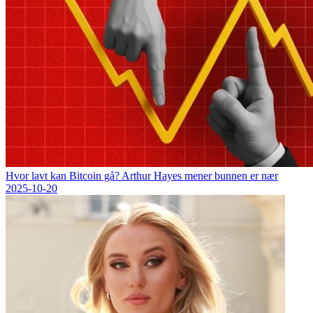
Hvor lavt kan Bitcoin gå? Arthur Hayes mener bunnen er nær
2025-10-20