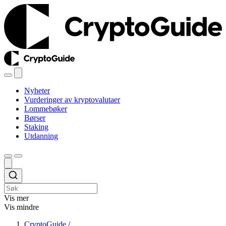
Nyheter
Vurderinger av kryptovalutaer
Lommebøker
Børser
Staking
Utdanning
Vis mer
Vis mindre
CryptoGuide
/