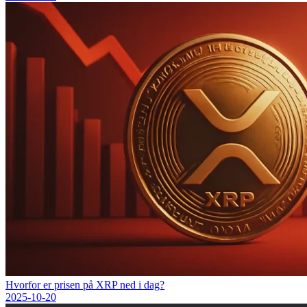
Hvorfor er prisen på XRP ned i dag?
2025-10-20