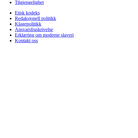
Tilgjengelighet
Etisk kodeks
Redaksjonell politikk
Klagepolitikk
Ansvarsfraskrivelse
Erklæring om moderne slaveri
Kontakt oss