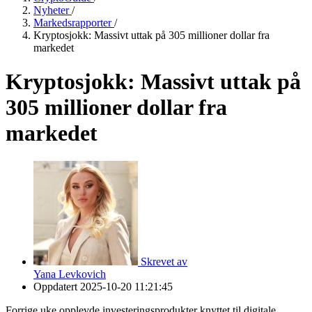
Nyheter
/
Markedsrapporter
/
Kryptosjokk: Massivt uttak på 305 millioner dollar fra
markedet
Kryptosjokk: Massivt uttak på
305 millioner dollar fra
markedet
Skrevet av
Yana Levkovich
Oppdatert
2025-10-20 11:21:45
Forrige uke opplevde investeringsprodukter knyttet til digitale