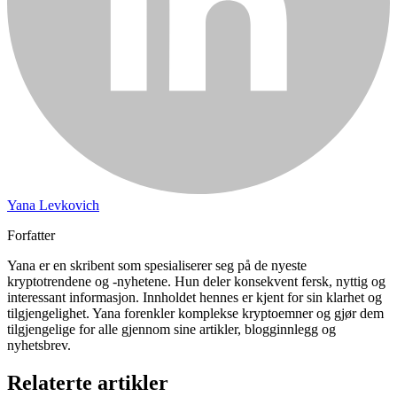
Yana Levkovich
Forfatter
Yana er en skribent som spesialiserer seg på de nyeste
kryptotrendene og -nyhetene. Hun deler konsekvent fersk, nyttig og
interessant informasjon. Innholdet hennes er kjent for sin klarhet og
tilgjengelighet. Yana forenkler komplekse kryptoemner og gjør dem
tilgjengelige for alle gjennom sine artikler, blogginnlegg og
nyhetsbrev.
Relaterte artikler