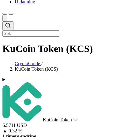
Utdanning
KuCoin Token (KCS)
CryptoGuide
/
KuCoin Token (KCS)
KuCoin Token
6.5711 USD
▲
0.32 %
1 timers endring