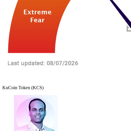
KuCoin Token (KCS)