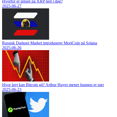
Hvorfor er prisen på XRP ned i dag?
2025-06-27
Russisk Darknet Market introduserer MoriCoin på Solana
2025-06-26
Hvor lavt kan Bitcoin gå? Arthur Hayes mener bunnen er nær
2025-06-23