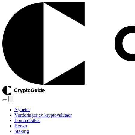
Nyheter
Vurderinger av kryptovalutaer
Lommebøker
Børser
Staking