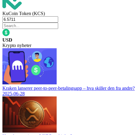
KuCoin Token (KCS)
USD
Krypto nyheter
Kraken lanserer peer-to-peer-betalingsapp – hva skiller den fra andre?
2025-06-28