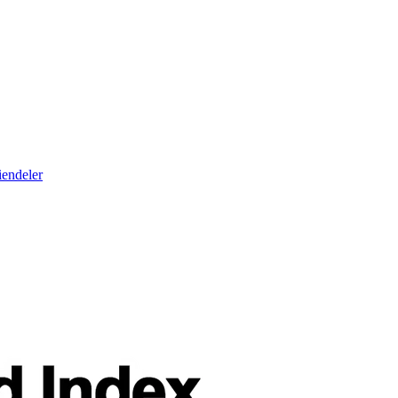
iendeler