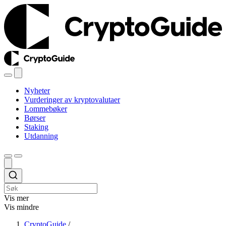
Nyheter
Vurderinger av kryptovalutaer
Lommebøker
Børser
Staking
Utdanning
Vis mer
Vis mindre
CryptoGuide
/