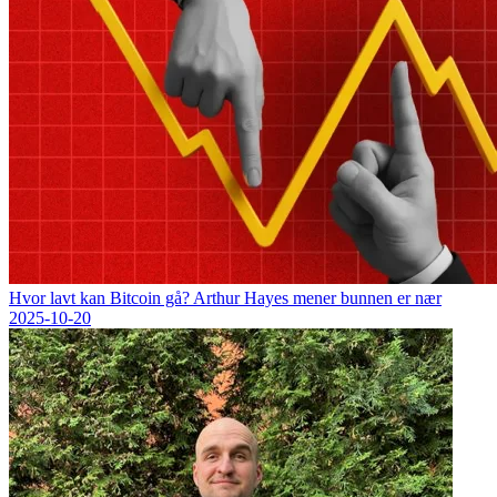
Hvor lavt kan Bitcoin gå? Arthur Hayes mener bunnen er nær
2025-10-20