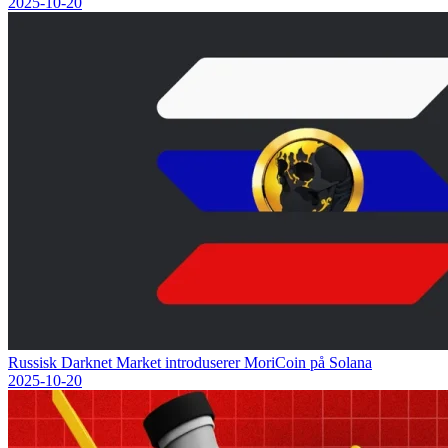
2025-10-20
Russisk Darknet Market introduserer MoriCoin på Solana
2025-10-20