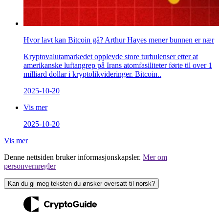
Hvor lavt kan Bitcoin gå? Arthur Hayes mener bunnen er nær
Kryptovalutamarkedet opplevde store turbulenser etter at
amerikanske luftangrep på Irans atomfasiliteter førte til over 1
milliard dollar i kryptolikvideringer. Bitcoin..
2025-10-20
Vis mer
2025-10-20
Vis mer
Denne nettsiden bruker informasjonskapsler.
Mer om
personvernregler
Kan du gi meg teksten du ønsker oversatt til norsk?