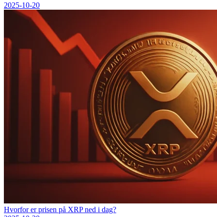
2025-10-20
Hvorfor er prisen på XRP ned i dag?