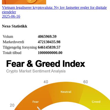
Vietnam legaliserer kryptovaluta: Ny lov fastsetter regler for digitale
eiendeler
2025-06-16
Nexo
Statistikk
Volum
4065969.59
Markedsverdi
472130435.98
Tilgjengelig forsyning
646145839.57
Totalt tilbud
1000000000.00