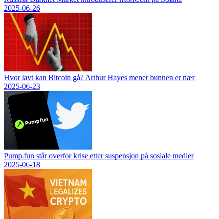
2025-06-26
Hvor lavt kan Bitcoin gå? Arthur Hayes mener bunnen er nær
2025-06-23
Pump.fun står overfor krise etter suspensjon på sosiale medier
2025-06-18