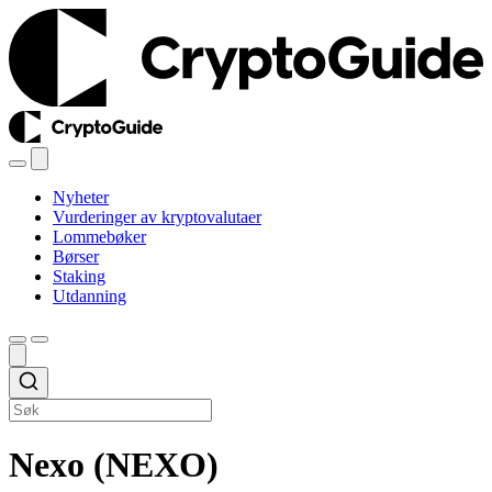
Nyheter
Vurderinger av kryptovalutaer
Lommebøker
Børser
Staking
Utdanning
Nexo (NEXO)