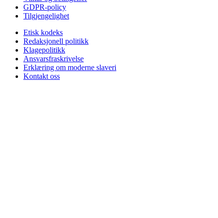
GDPR-policy
Tilgjengelighet
Etisk kodeks
Redaksjonell politikk
Klagepolitikk
Ansvarsfraskrivelse
Erklæring om moderne slaveri
Kontakt oss