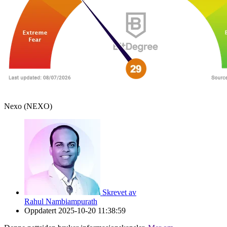
Nexo (NEXO)
Skrevet av
Rahul Nambiampurath
Oppdatert
2025-10-20 11:38:59