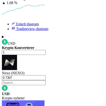
▲
1.68 %
Enkelt diagram
Tradingview-diagram
USD
Krypto Konverterer
Nexo (NEXO)
USD
Krypto nyheter