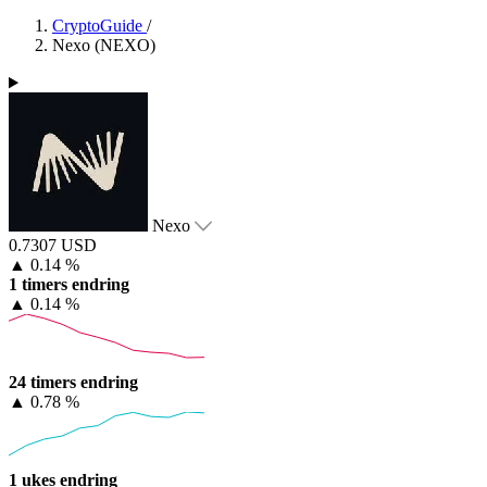
CryptoGuide
/
Nexo (NEXO)
Nexo
0.7307 USD
▲
0.14 %
1 timers endring
▲
0.14 %
24 timers endring
▲
0.78 %
1 ukes endring