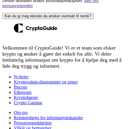
Denne nettsiden bruker informasjonskapsler.
Mer om
personvernregler
Kan du gi meg teksten du ønsker oversatt til norsk?
Velkommen til CryptoGuide! Vi er et team som elsker
krypto og ønsker å gjøre det enkelt for alle. Vi deler
lettfattelig informasjon om krypto for å hjelpe deg med å
føle deg trygg og informert.
Nyheter
Kryptovaluta-diagrammer og priser
Bitcoin
Ethereum
Kryptobørser
Crypto Gaming
Om oss
Retningslinjer for informasjonskapsler
Personvernerklæring
Vilkår og betingelser