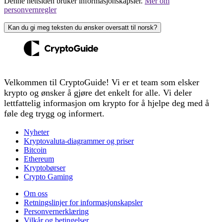
Denne nettsiden bruker informasjonskapsler.
Mer om
personvernregler
Kan du gi meg teksten du ønsker oversatt til norsk?
Velkommen til CryptoGuide! Vi er et team som elsker
krypto og ønsker å gjøre det enkelt for alle. Vi deler
lettfattelig informasjon om krypto for å hjelpe deg med å
føle deg trygg og informert.
Nyheter
Kryptovaluta-diagrammer og priser
Bitcoin
Ethereum
Kryptobørser
Crypto Gaming
Om oss
Retningslinjer for informasjonskapsler
Personvernerklæring
Vilkår og betingelser