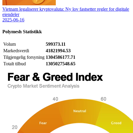
Vietnam legaliserer kryptovaluta: Ny lov fastsetter regler for digitale
eiendeler
2025-06-16
Polymesh
Statistikk
Volum
599373.11
Markedsverdi
41821994.53
Tilgjengelig forsyning
1304586177.71
Totalt tilbud
1305027548.65