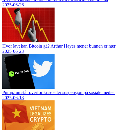
2025-06-26
Hvor lavt kan Bitcoin gå? Arthur Hayes mener bunnen er nær
2025-06-23
Pump.fun står overfor krise etter suspensjon på sosiale medier
2025-06-18