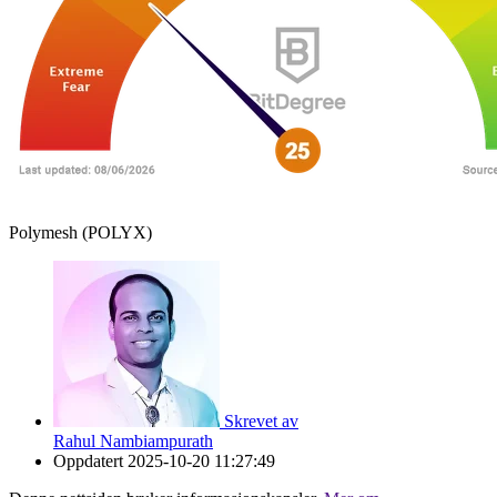
Polymesh (POLYX)
Skrevet av
Rahul Nambiampurath
Oppdatert
2025-10-20 11:27:49