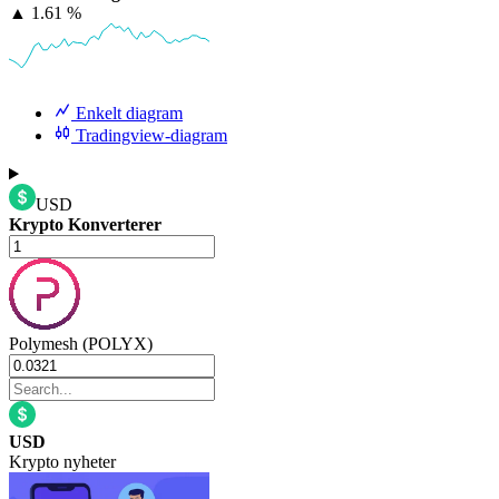
▲
1.61 %
Enkelt diagram
Tradingview-diagram
USD
Krypto Konverterer
Polymesh (POLYX)
USD
Krypto nyheter