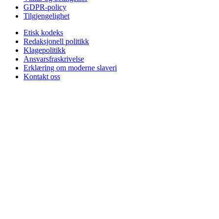
GDPR-policy
Tilgjengelighet
Etisk kodeks
Redaksjonell politikk
Klagepolitikk
Ansvarsfraskrivelse
Erklæring om moderne slaveri
Kontakt oss