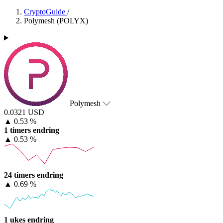
CryptoGuide
/
Polymesh (POLYX)
Polymesh
0.0321 USD
▲
0.53 %
1 timers endring
▲
0.53 %
24 timers endring
▲
0.69 %
1 ukes endring