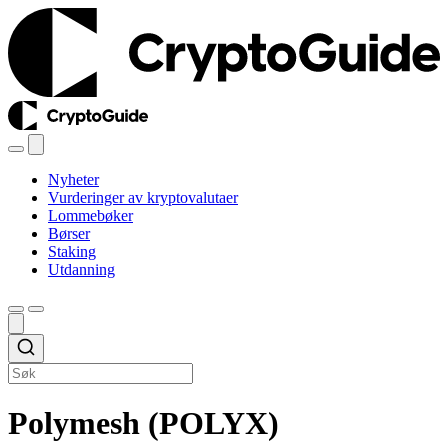
Nyheter
Vurderinger av kryptovalutaer
Lommebøker
Børser
Staking
Utdanning
Polymesh (POLYX)