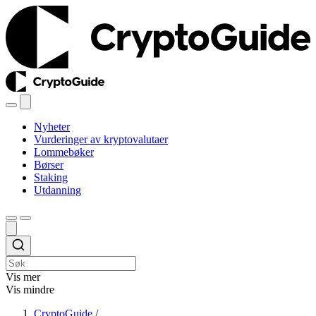
Nyheter
Vurderinger av kryptovalutaer
Lommebøker
Børser
Staking
Utdanning
Vis mer
Vis mindre
CryptoGuide
/