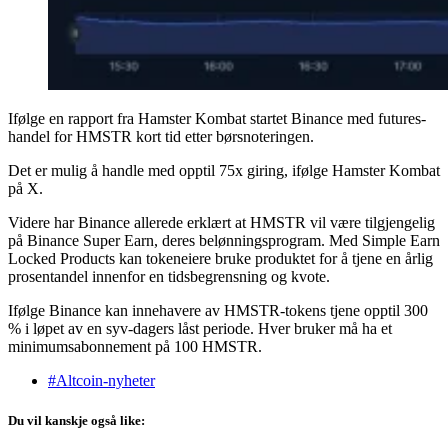
Ifølge en rapport fra Hamster Kombat startet Binance med futures-
handel for HMSTR kort tid etter børsnoteringen.
Det er mulig å handle med opptil 75x giring, ifølge Hamster Kombat
på X.
Videre har Binance allerede erklært at HMSTR vil være tilgjengelig
på Binance Super Earn, deres belønningsprogram. Med Simple Earn
Locked Products kan tokeneiere bruke produktet for å tjene en årlig
prosentandel innenfor en tidsbegrensning og kvote.
Ifølge Binance kan innehavere av HMSTR-tokens tjene opptil 300
% i løpet av en syv-dagers låst periode. Hver bruker må ha et
minimumsabonnement på 100 HMSTR.
#Altcoin-nyheter
Du vil kanskje også like: