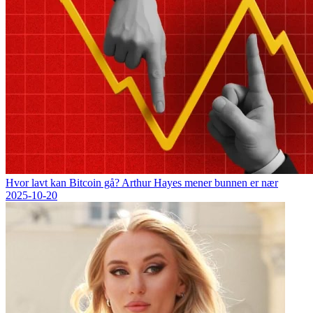
Hvor lavt kan Bitcoin gå? Arthur Hayes mener bunnen er nær
2025-10-20