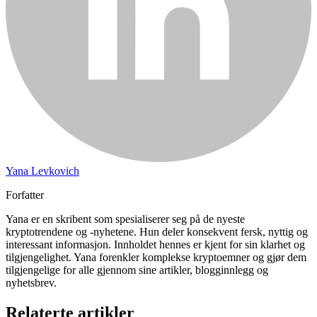
Yana Levkovich
Forfatter
Yana er en skribent som spesialiserer seg på de nyeste
kryptotrendene og -nyhetene. Hun deler konsekvent fersk, nyttig og
interessant informasjon. Innholdet hennes er kjent for sin klarhet og
tilgjengelighet. Yana forenkler komplekse kryptoemner og gjør dem
tilgjengelige for alle gjennom sine artikler, blogginnlegg og
nyhetsbrev.
Relaterte artikler