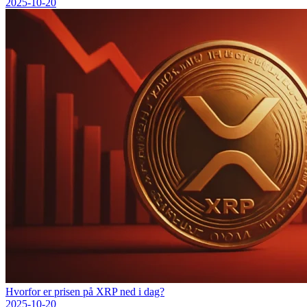
2025-10-20
Hvorfor er prisen på XRP ned i dag?
2025-10-20