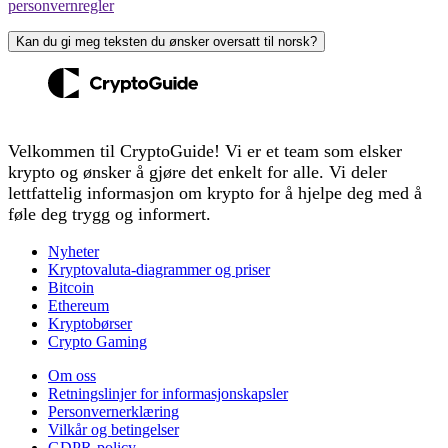
personvernregler
Kan du gi meg teksten du ønsker oversatt til norsk?
Velkommen til CryptoGuide! Vi er et team som elsker
krypto og ønsker å gjøre det enkelt for alle. Vi deler
lettfattelig informasjon om krypto for å hjelpe deg med å
føle deg trygg og informert.
Nyheter
Kryptovaluta-diagrammer og priser
Bitcoin
Ethereum
Kryptobørser
Crypto Gaming
Om oss
Retningslinjer for informasjonskapsler
Personvernerklæring
Vilkår og betingelser
GDPR-policy