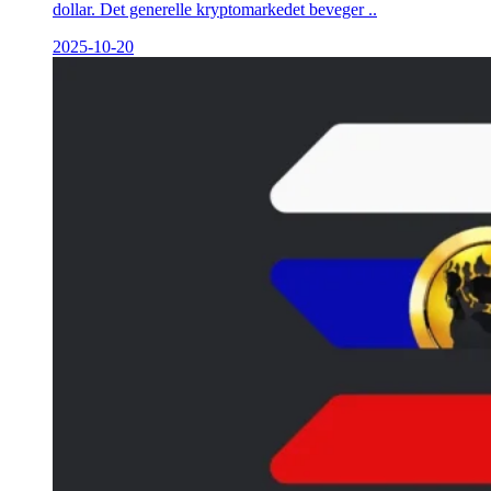
dollar. Det generelle kryptomarkedet beveger ..
2025-10-20