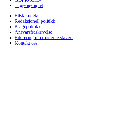
Tilgjengelighet
Etisk kodeks
Redaksjonell politikk
Klagepolitikk
Ansvarsfraskrivelse
Erklæring om moderne slaveri
Kontakt oss