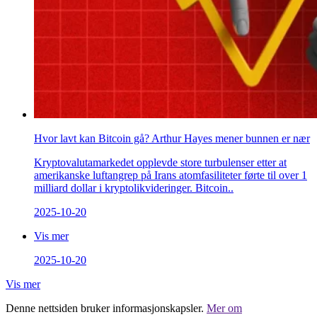
Hvor lavt kan Bitcoin gå? Arthur Hayes mener bunnen er nær
Kryptovalutamarkedet opplevde store turbulenser etter at
amerikanske luftangrep på Irans atomfasiliteter førte til over 1
milliard dollar i kryptolikvideringer. Bitcoin..
2025-10-20
Vis mer
2025-10-20
Vis mer
Denne nettsiden bruker informasjonskapsler.
Mer om