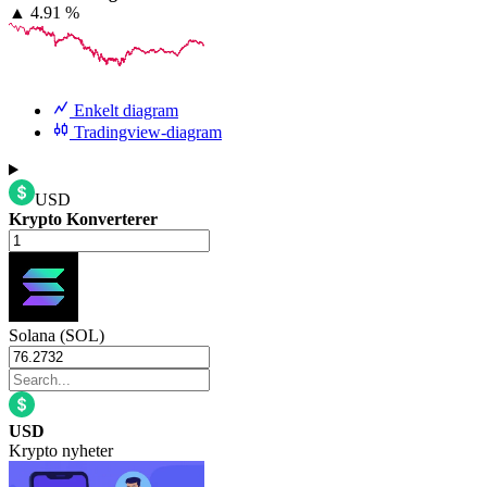
▲
4.91 %
Enkelt diagram
Tradingview-diagram
USD
Krypto Konverterer
Solana (SOL)
USD
Krypto nyheter