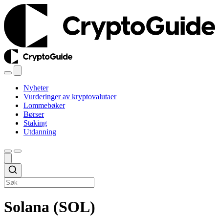
Nyheter
Vurderinger av kryptovalutaer
Lommebøker
Børser
Staking
Utdanning
Solana (SOL)