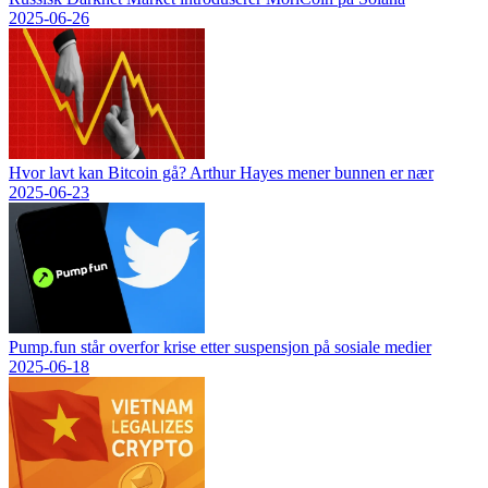
2025-06-26
Hvor lavt kan Bitcoin gå? Arthur Hayes mener bunnen er nær
2025-06-23
Pump.fun står overfor krise etter suspensjon på sosiale medier
2025-06-18