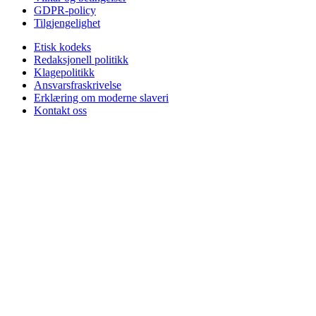
GDPR-policy
Tilgjengelighet
Etisk kodeks
Redaksjonell politikk
Klagepolitikk
Ansvarsfraskrivelse
Erklæring om moderne slaveri
Kontakt oss