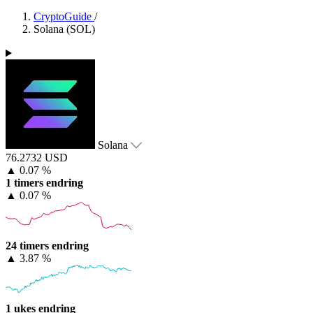
CryptoGuide
/
Solana (SOL)
Solana
76.2732 USD
▲
0.07 %
1 timers endring
▲
0.07 %
24 timers endring
▲
3.87 %
1 ukes endring