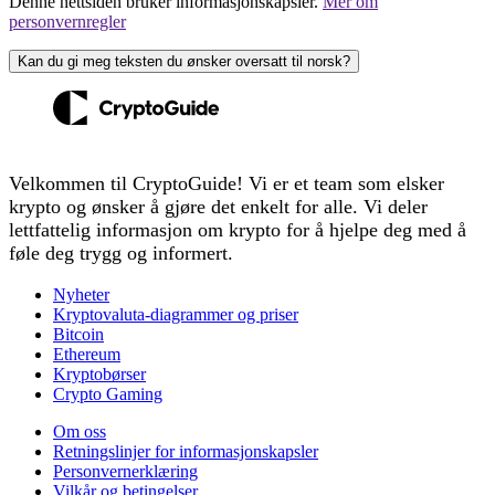
Denne nettsiden bruker informasjonskapsler.
Mer om
personvernregler
Kan du gi meg teksten du ønsker oversatt til norsk?
Velkommen til CryptoGuide! Vi er et team som elsker
krypto og ønsker å gjøre det enkelt for alle. Vi deler
lettfattelig informasjon om krypto for å hjelpe deg med å
føle deg trygg og informert.
Nyheter
Kryptovaluta-diagrammer og priser
Bitcoin
Ethereum
Kryptobørser
Crypto Gaming
Om oss
Retningslinjer for informasjonskapsler
Personvernerklæring
Vilkår og betingelser