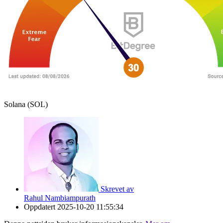
Solana (SOL)
Skrevet av
Rahul Nambiampurath
Oppdatert
2025-10-20 11:55:34