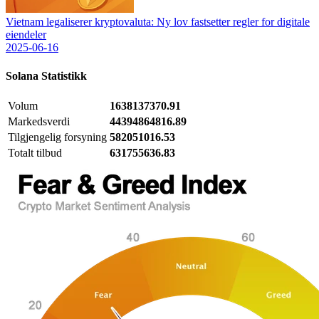
Vietnam legaliserer kryptovaluta: Ny lov fastsetter regler for digitale
eiendeler
2025-06-16
Solana
Statistikk
Volum
1638137370.91
Markedsverdi
44394864816.89
Tilgjengelig forsyning
582051016.53
Totalt tilbud
631755636.83