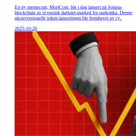
En ny memecoin, MoriCoin, ble i dag lansert på Solana-
blockchain av et russisk darknet-marked for narkotika. Denne
ukonvensjonelle token-lanseringen ble fremhevet av cy..
2025-10-20