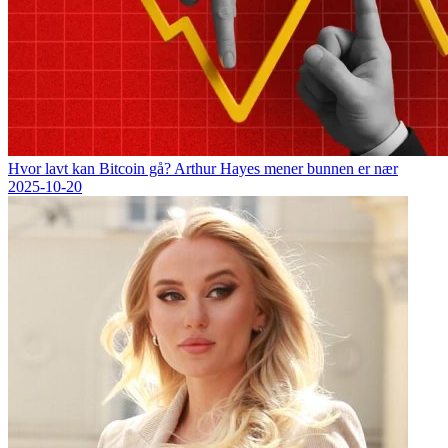
Hvor lavt kan Bitcoin gå? Arthur Hayes mener bunnen er nær
2025-10-20