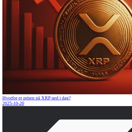
Hvorfor er prisen på XRP ned i dag?
2025-10-20