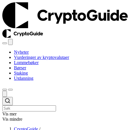
Nyheter
Vurderinger av kryptovalutaer
Lommebøker
Børser
Staking
Utdanning
Vis mer
Vis mindre
CryptoGuide
/