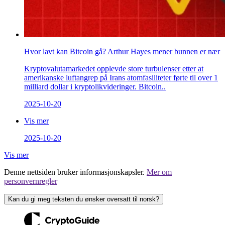
Hvor lavt kan Bitcoin gå? Arthur Hayes mener bunnen er nær
Kryptovalutamarkedet opplevde store turbulenser etter at
amerikanske luftangrep på Irans atomfasiliteter førte til over 1
milliard dollar i kryptolikvideringer. Bitcoin..
2025-10-20
Vis mer
2025-10-20
Vis mer
Denne nettsiden bruker informasjonskapsler.
Mer om
personvernregler
Kan du gi meg teksten du ønsker oversatt til norsk?