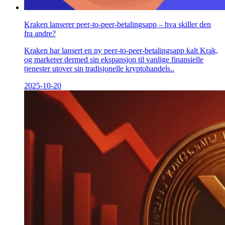
Kraken lanserer peer-to-peer-betalingsapp – hva skiller den
fra andre?
Kraken har lansert en ny peer-to-peer-betalingsapp kalt Krak,
og markerer dermed sin ekspansjon til vanlige finansielle
tjenester utover sin tradisjonelle kryptohandels..
2025-10-20