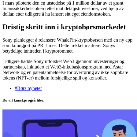
I mars piloterte den en utstedelse på 1 million dollar av et grønt
finanssikkerhetstoken rettet mot detaljistinvestorer, ved hjelp av
dollar, etter tidligere å ha lansert sitt eget eiendomstoken.
Dristig skritt inn i kryptobørsmarkedet
Sony planlegger å relansere WhaleFin-kryptobørsen med en ny app,
som kunngjort på PR Times. Dette trekket markerer Sonys
betydelige inntreden i kryptorommet.
Tidligere hadde Sony utforsket Web3 gjennom investeringer og
partnerskap, inkludert et Web3-inkubasjonsprogram med Astar
Network og en patentanmeldelse for overføring av ikke-soppbare
tokens (NFT-er) mellom forskjellige spill og konsoller.
#Børs nyheter
Du vil kanskje også like: