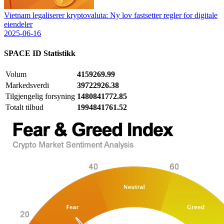
Vietnam legaliserer kryptovaluta: Ny lov fastsetter regler for digitale
eiendeler
2025-06-16
SPACE ID
Statistikk
Volum
4159269.99
Markedsverdi
39722926.38
Tilgjengelig forsyning
1480841772.85
Totalt tilbud
1994841761.52