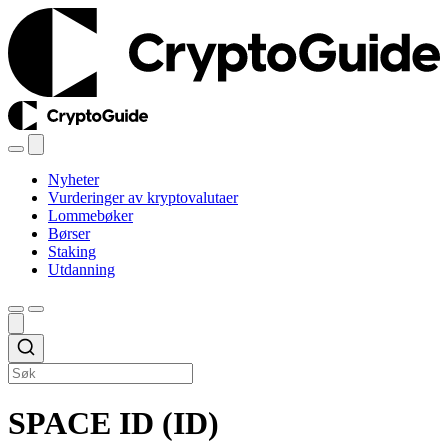
Nyheter
Vurderinger av kryptovalutaer
Lommebøker
Børser
Staking
Utdanning
SPACE ID (ID)