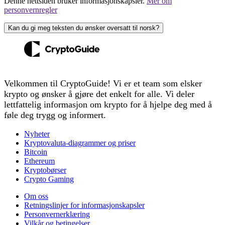
Denne nettsiden bruker informasjonskapsler.
Mer om
personvernregler
Kan du gi meg teksten du ønsker oversatt til norsk?
Velkommen til CryptoGuide! Vi er et team som elsker
krypto og ønsker å gjøre det enkelt for alle. Vi deler
lettfattelig informasjon om krypto for å hjelpe deg med å
føle deg trygg og informert.
Nyheter
Kryptovaluta-diagrammer og priser
Bitcoin
Ethereum
Kryptobørser
Crypto Gaming
Om oss
Retningslinjer for informasjonskapsler
Personvernerklæring
Vilkår og betingelser