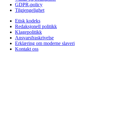
GDPR-policy
Tilgjengelighet
Etisk kodeks
Redaksjonell politikk
Klagepolitikk
Ansvarsfraskrivelse
Erklæring om moderne slaveri
Kontakt oss