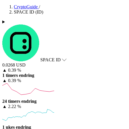
CryptoGuide
/
SPACE ID (ID)
SPACE ID
0.0268 USD
▲
0.39 %
1 timers endring
▲
0.39 %
24 timers endring
▲
2.22 %
1 ukes endring