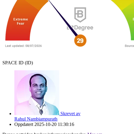
SPACE ID (ID)
Skrevet av
Rahul Nambiampurath
Oppdatert
2025-10-20 11:30:16