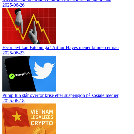
2025-06-26
Hvor lavt kan Bitcoin gå? Arthur Hayes mener bunnen er nær
2025-06-23
Pump.fun står overfor krise etter suspensjon på sosiale medier
2025-06-18