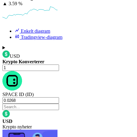
▲
3.59 %
Enkelt diagram
Tradingview-diagram
USD
Krypto Konverterer
SPACE ID (ID)
USD
Krypto nyheter