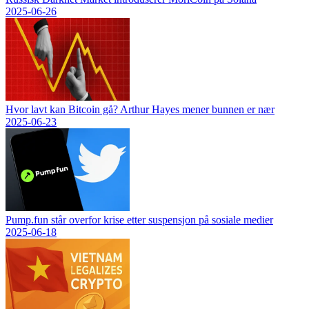
2025-06-26
Hvor lavt kan Bitcoin gå? Arthur Hayes mener bunnen er nær
2025-06-23
Pump.fun står overfor krise etter suspensjon på sosiale medier
2025-06-18