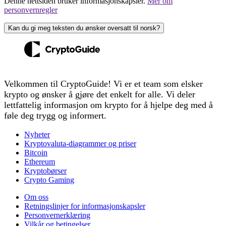
Denne nettsiden bruker informasjonskapsler.
Mer om
personvernregler
Kan du gi meg teksten du ønsker oversatt til norsk?
Velkommen til CryptoGuide! Vi er et team som elsker
krypto og ønsker å gjøre det enkelt for alle. Vi deler
lettfattelig informasjon om krypto for å hjelpe deg med å
føle deg trygg og informert.
Nyheter
Kryptovaluta-diagrammer og priser
Bitcoin
Ethereum
Kryptobørser
Crypto Gaming
Om oss
Retningslinjer for informasjonskapsler
Personvernerklæring
Vilkår og betingelser