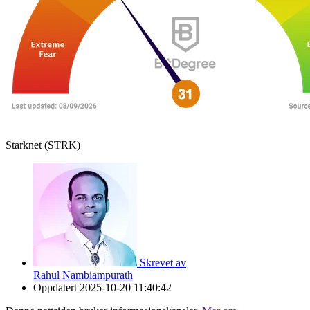
Starknet (STRK)
Skrevet av
Rahul Nambiampurath
Oppdatert
2025-10-20 11:40:42