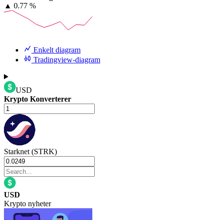
▲
0.77 %
Enkelt diagram
Tradingview-diagram
USD
Krypto Konverterer
Starknet (STRK)
USD
Krypto nyheter