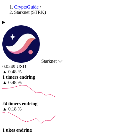
CryptoGuide
/
Starknet (STRK)
Starknet
0.0249 USD
▲
0.48 %
1 timers endring
▲
0.48 %
24 timers endring
▲
0.18 %
1 ukes endring