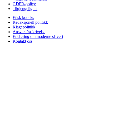
GDPR-policy
Tilgjengelighet
Etisk kodeks
Redaksjonell politikk
Klagepolitikk
Ansvarsfraskrivelse
Erklæring om moderne slaveri
Kontakt oss