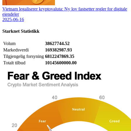
Vietnam legaliserer kryptovaluta: Ny lov fastsetter regler for digitale
eiendeler
2025-06-16
Starknet
Statistikk
Volum
38627744.52
Markedsverdi
169382987.93
Tilgjengelig forsyning
6812247869.35
Totalt tilbud
10145600000.00