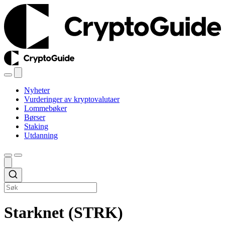
Nyheter
Vurderinger av kryptovalutaer
Lommebøker
Børser
Staking
Utdanning
Starknet (STRK)