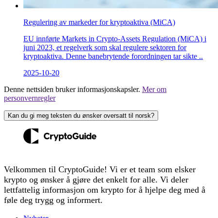
Regulering av markeder for kryptoaktiva (MiCA)
EU innførte Markets in Crypto-Assets Regulation (MiCA) i
juni 2023, et regelverk som skal regulere sektoren for
kryptoaktiva. Denne banebrytende forordningen tar sikte ..
2025-10-20
Denne nettsiden bruker informasjonskapsler.
Mer om
personvernregler
Kan du gi meg teksten du ønsker oversatt til norsk?
Velkommen til CryptoGuide! Vi er et team som elsker
krypto og ønsker å gjøre det enkelt for alle. Vi deler
lettfattelig informasjon om krypto for å hjelpe deg med å
føle deg trygg og informert.