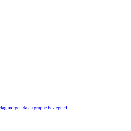
tirsdag morgen da en gruppe bevæpned..