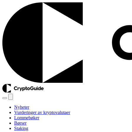
Nyheter
Vurderinger av kryptovalutaer
Lommebøker
Børser
Staking