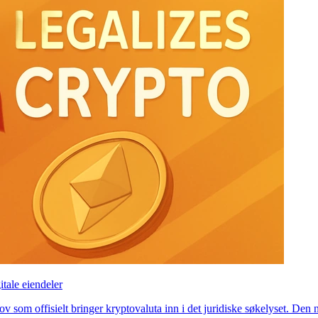
itale eiendeler
v som offisielt bringer kryptovaluta inn i det juridiske søkelyset. Den n