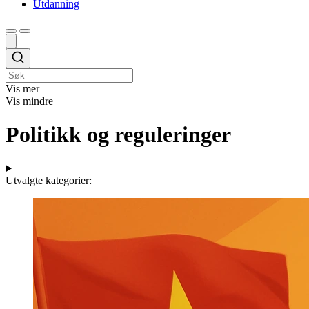
Utdanning
Vis mer
Vis mindre
Politikk og reguleringer
Utvalgte kategorier: