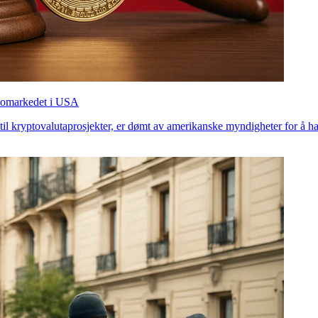
ptomarkedet i USA
til kryptovalutaprosjekter, er dømt av amerikanske myndigheter for å ha